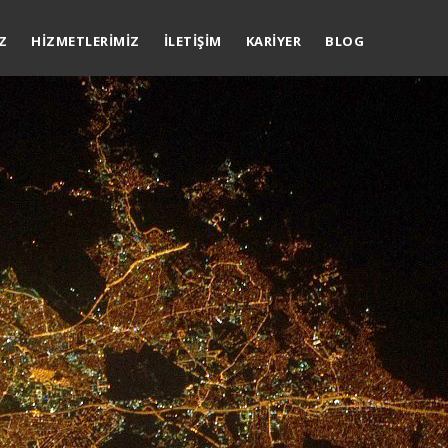
Z
HIZMETLERIMIZ
İLETIŞIM
KARIYER
BLOG