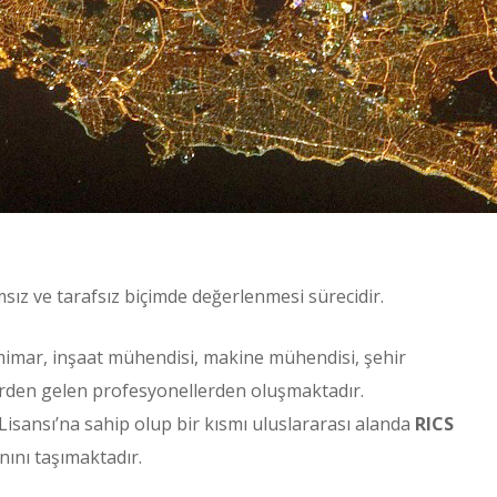
sız ve tarafsız biçimde değerlenmesi sürecidir.
imar, inşaat mühendisi, makine mühendisi, şehir
nlerden gelen profesyonellerden oluşmaktadır.
ansı’na sahip olup bir kısmı uluslararası alanda
RICS
ını taşımaktadır.