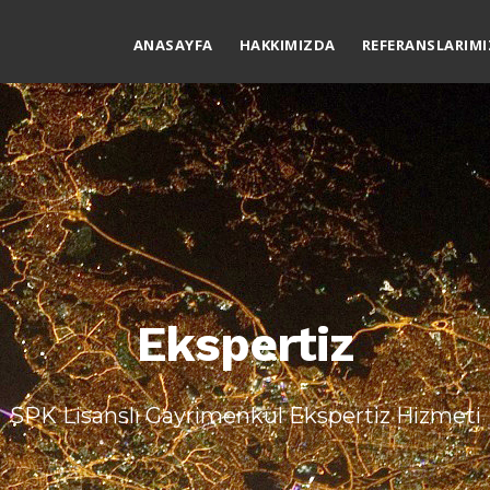
ANASAYFA
HAKKIMIZDA
REFERANSLARIMI
Ekspertiz
SPK Lisanslı Gayrimenkul Ekspertiz Hizmeti