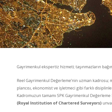
Gayrimenkul ekspertiz hizmeti; taşınmazların bağım
Reel Gayrimenkul Değerleme’nin uzman kadrosu; m
plancısı, ekonomist ve işletmeci gibi farklı disipli
Kadromuzun tamamı SPK Gayrimenkul Değerleme Lis
(Royal Institution of Chartered Surveyors)
unvan