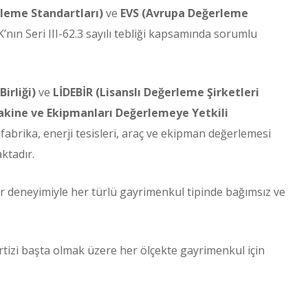
rleme Standartları)
ve
EVS (Avrupa Değerleme
nın Seri III-62.3 sayılı tebliği kapsamında sorumlu
irliği)
ve
LİDEBİR (Lisanslı Değerleme Şirketleri
kine ve Ekipmanları Değerlemeye Yetkili
 fabrika, enerji tesisleri, araç ve ekipman değerlemesi
ktadır.
or deneyimiyle her türlü gayrimenkul tipinde bağımsız ve
ertizi başta olmak üzere her ölçekte gayrimenkul için