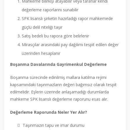
Mahkeme bilirkişi atayabilir veya taraflar kendi
değerleme raporlarını sunabilir
SPK lisanslı şirketin hazırladığı rapor mahkemede
güçlü delil niteliği taşır
Satış bedeli bu rapora göre belirlenir
Mirasçılar arasındaki pay dağılımı tespit edilen değer
üzerinden hesaplanır
Boşanma Davalarında Gayrimenkul Değerleme
Boşanma sürecinde edinilmiş mallara katılma rejimi
kapsamındaki taşınmazların değeri bağımsız olarak tespit
edilmelidir. Eşlerin üzerinde anlaşamadığı durumlarda
mahkeme SPK lisanslı değerleme raporunu esas alır.
Değerleme Raporunda Neler Yer Alır?
Taşınmazın tapu ve imar durumu