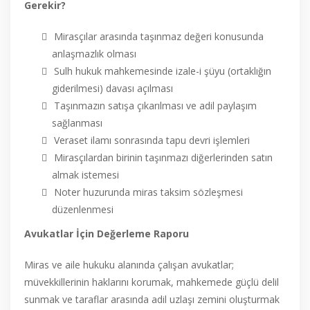
Gerekir?
Mirasçılar arasında taşınmaz değeri konusunda
anlaşmazlık olması
Sulh hukuk mahkemesinde izale-i şüyu (ortaklığın
giderilmesi) davası açılması
Taşınmazın satışa çıkarılması ve adil paylaşım
sağlanması
Veraset ilamı sonrasında tapu devri işlemleri
Mirasçılardan birinin taşınmazı diğerlerinden satın
almak istemesi
Noter huzurunda miras taksim sözleşmesi
düzenlenmesi
Avukatlar İçin Değerleme Raporu
Miras ve aile hukuku alanında çalışan avukatlar;
müvekkillerinin haklarını korumak, mahkemede güçlü delil
sunmak ve taraflar arasında adil uzlaşı zemini oluşturmak