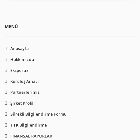
MENÜ
Anasayfa
Hakkımızda
Ekspertiz
Kuruluş Amacı
Partnerlerimiz
Şirket Profili
Sürekli Bilgilendirme Formu
TTK Bilgilendirme
FİNANSAL RAPORLAR