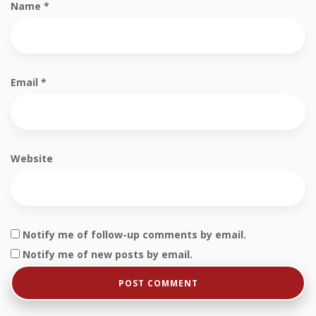
Name
*
Email
*
Website
Notify me of follow-up comments by email.
Notify me of new posts by email.