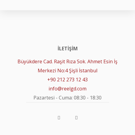
İLETIŞIM
Büyükdere Cad. Raşit Rıza Sok. Ahmet Esin İş
Merkezi No:4 Şişli İstanbul
+90 212 273 12 43
info@reelgd.com
Pazartesi - Cuma: 08:30 - 18:30