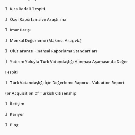
Kira Bedeli Tespiti
Özel Raporlama ve Araştırma
İmar Barışı
Menkul Değerleme (Makine, Araç vb.)
Uluslararası Finansal Raporlama Standartları
Yatırım Yoluyla Türk Vatandaşlığı Alınması Aşamasında Değer
Tespiti
Türk Vatandaşlığı İçin Değerleme Raporu – Valuation Report
For Acquisition Of Turkish Citizenship
İletişim
Kariyer
Blog